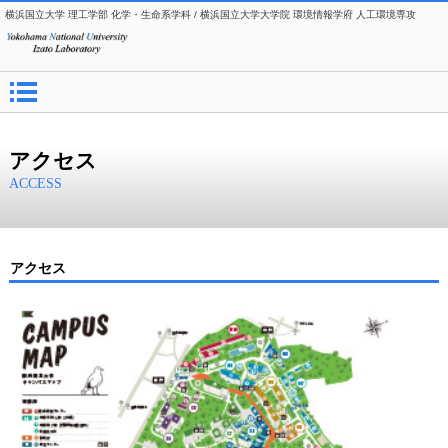
横浜国立大学 理工学部 化学・生命系学科 / 横浜国立大学大学院 環境情報学府 人工環境専攻
アクセス
ACCESS
アクセス